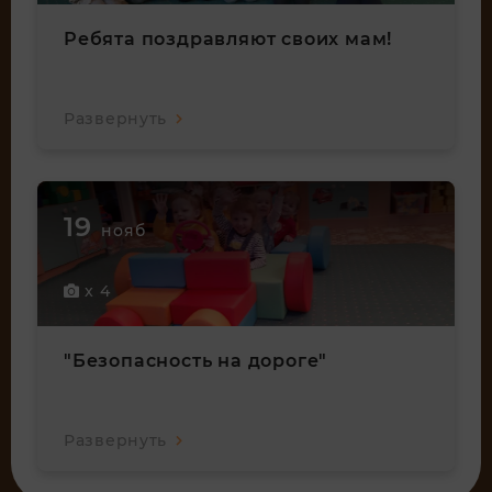
Ребята поздравляют своих мам!
Развернуть
19
нояб
x 4
"Безопасность на дороге"
Развернуть