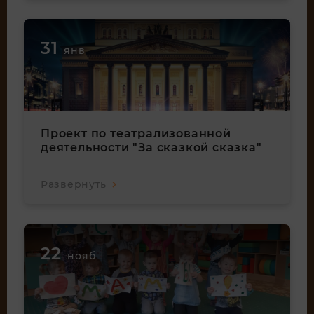
31
янв
Проект по театрализованной
деятельности "За сказкой сказка"
Развернуть
22
нояб