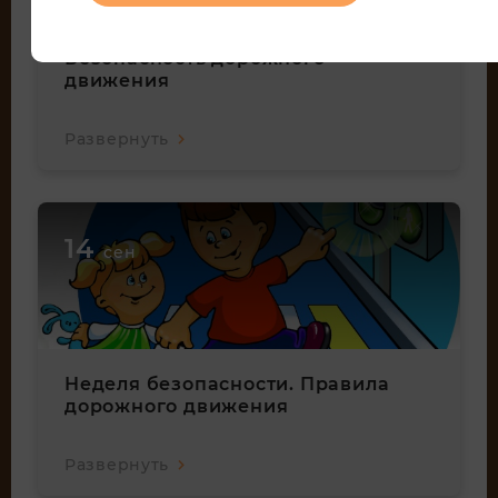
Безопасность дорожного
движения
Развернуть
14
сен
Неделя безопасности. Правила
дорожного движения
Развернуть