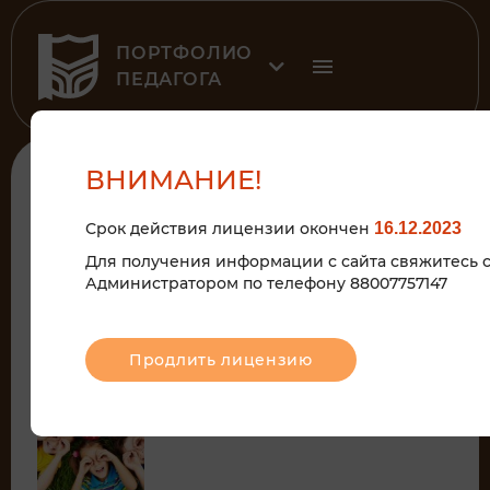
ПОРТФОЛИО
ПЕДАГОГА
ВНИМАНИЕ!
МАТЕРИАЛЫ ДЛЯ
РОДИТЕЛЕЙ
Срок действия лицензии окончен
16.12.2023
Для получения информации с сайта свяжитесь 
Администратором по телефону 88007757147
Данная рубрика содержит памятки,
консультации, методические рекомендации
и многое другое в помощь родителям.
Продлить лицензию