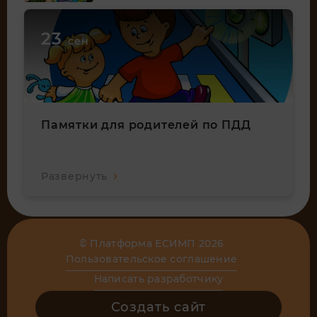
23
сен
Памятки для родителей по ПДД
Развернуть
© Платформа ЕСИМП 2026
Пользовательское соглашение
Написать разработчику
Создать сайт